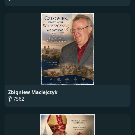
Zbigniew Maciejczyk
👂 7562