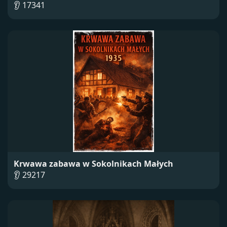
👂 17341
Krwawa zabawa w Sokolnikach Małych
👂 29217