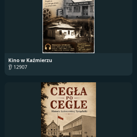
Kino w Kaźmierzu
👂 12907