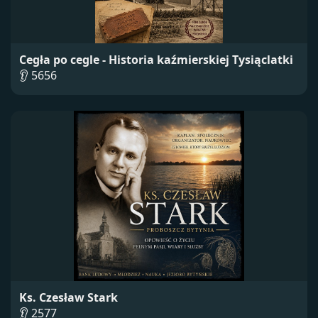
Cegła po cegle - Historia kaźmierskiej Tysiąclatki
👂 5656
Ks. Czesław Stark
👂 2577