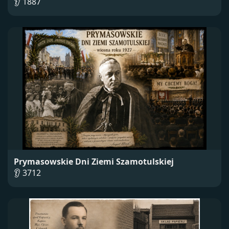
👂 1887
Prymasowskie Dni Ziemi Szamotulskiej
👂 3712