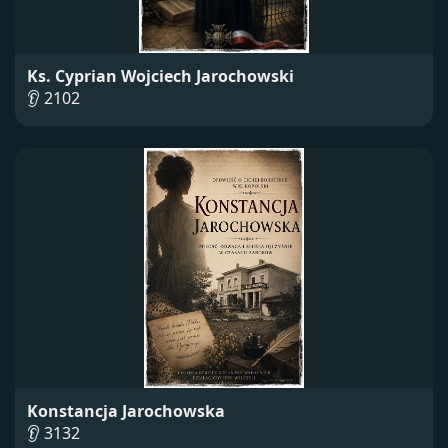
Ks. Cyprian Wojciech Jarochowski
👂 2102
Konstancja Jarochowska
👂 3132