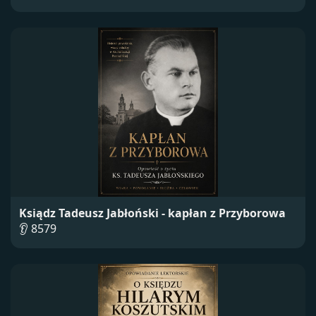
Ksiądz Tadeusz Jabłoński - kapłan z Przyborowa
👂 8579