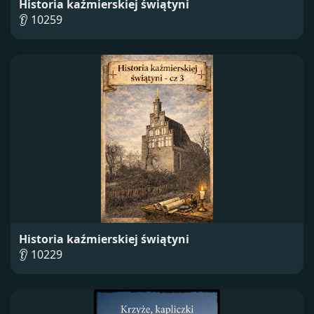
Historia kaźmierskiej świątyni
👂 10259
Historia kaźmierskiej świątyni
👂 10229