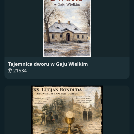
Tajemnica dworu w Gaju Wielkim
👂 21534