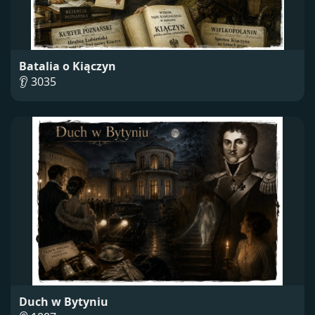
Batalia o Kiączyn
👂 3035
Duch w Bytyniu