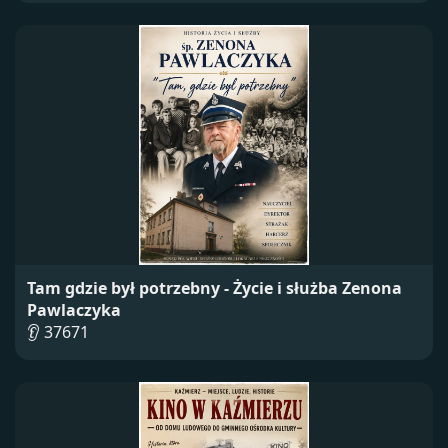
Tam gdzie był potrzebny - Życie i służba Zenona
Pawlaczyka
👂 37671