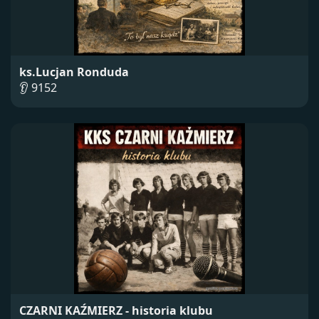
ks.Lucjan Ronduda
👂 9152
CZARNI KAŹMIERZ - historia klubu