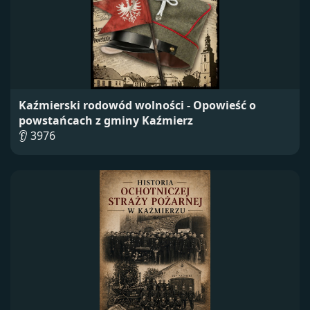
Kaźmierski rodowód wolności - Opowieść o
powstańcach z gminy Kaźmierz
👂 3976