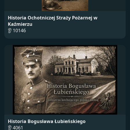
Historia Ochotniczej Straży Pożarnej w
Kaźmierzu
👂 10146
Historia Bogusława Łubieńskiego
👂 4061