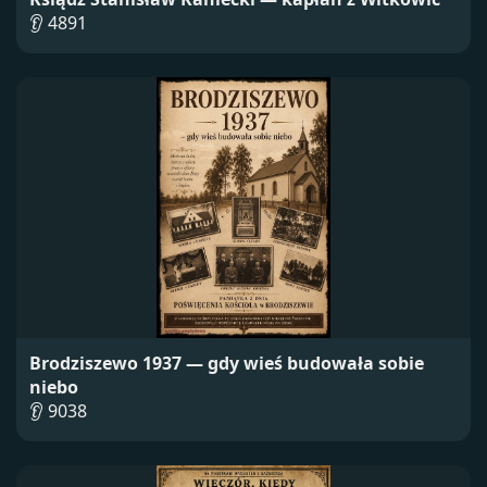
👂 4891
Brodziszewo 1937 — gdy wieś budowała sobie
niebo
👂 9038