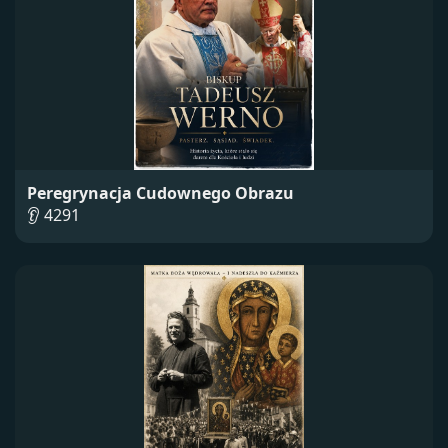
Peregrynacja Cudownego Obrazu
👂 4291