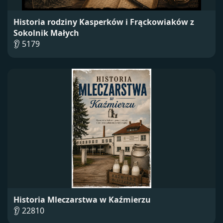
Historia rodziny Kasperków i Frąckowiaków z
Sokolnik Małych
👂 5179
Historia Mleczarstwa w Kaźmierzu
👂 22810