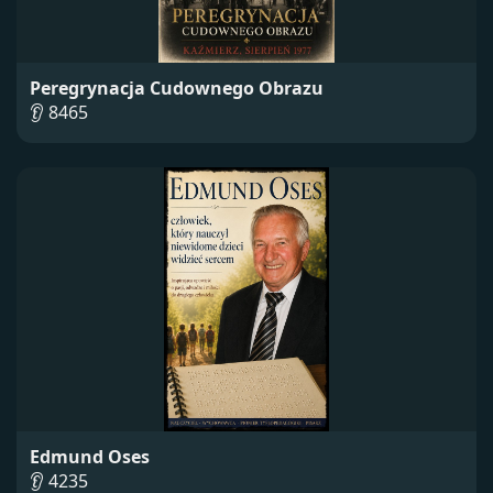
Peregrynacja Cudownego Obrazu
👂 8465
Edmund Oses
👂 4235