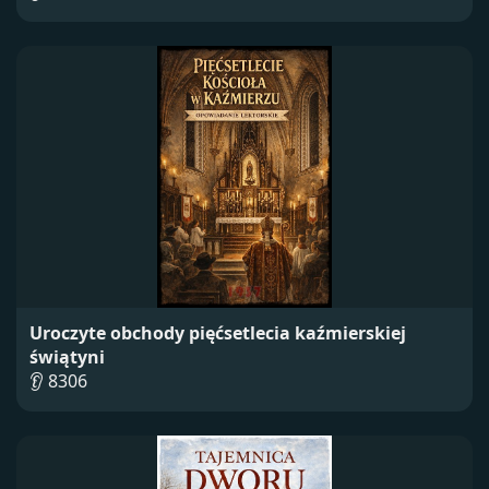
Uroczyte obchody pięćsetlecia kaźmierskiej
świątyni
👂 8306