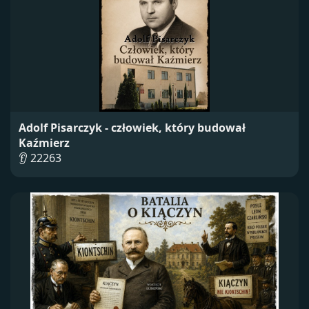
Adolf Pisarczyk - człowiek, który budował
Kaźmierz
👂 22263