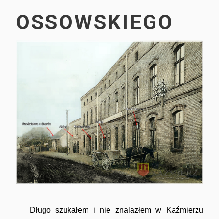
OSSOWSKIEGO
Imprezy masowe
Sport
Długo szukałem i nie znalazłem w Kaźmierzu