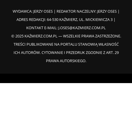
WYDAWCA: JERZY OSES | REDAKTOR NACZELNY: JERZY OSES |
ADRES REDAKCJI: 64-530 KAŹMIERZ, UL. MICKIEWICZA 3 |
KONTAKT E-MAIL:
J.OSES@KAZMIERZ.COM.PL
© 2025 KAŹMIERZ.COM.PL — WSZELKIE PRAWA ZASTRZEŻONE.
TREŚCI PUBLIKOWANE NA PORTALU STANOWIĄ WŁASNOŚĆ
ICH AUTORÓW. CYTOWANIE I PRZEDRUK ZGODNIE Z ART. 29
PRAWA AUTORSKIEGO.