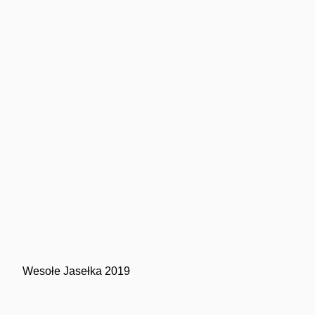
Imprezy masowe
Sport
Wesołe Jasełka 2019