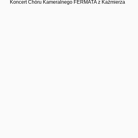
Koncert Chóru Kameralnego FERMATA z Kaźmierza