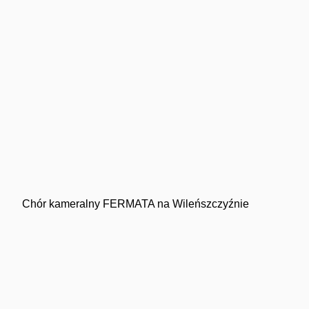
Chór kameralny FERMATA na Wileńszczyźnie