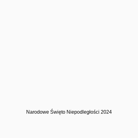
Imprezy masowe
Sport
Narodowe Święto Niepodległości 2024