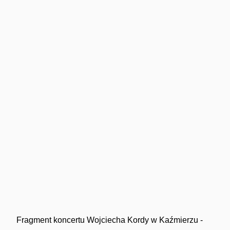
Fragment koncertu Wojciecha Kordy w Kaźmierzu -