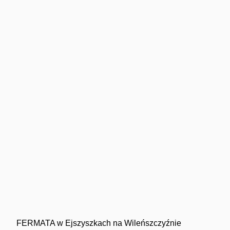
FERMATA w Ejszyszkach na Wileńszczyźnie