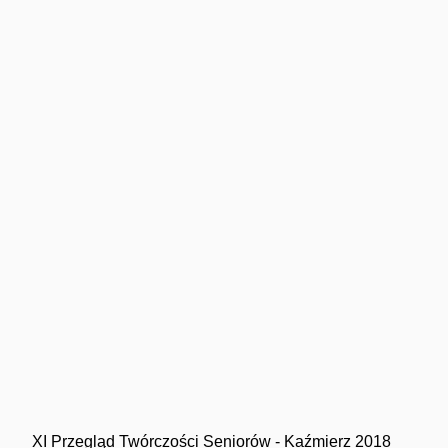
XI Przegląd Twórczości Seniorów - Kaźmierz 2018