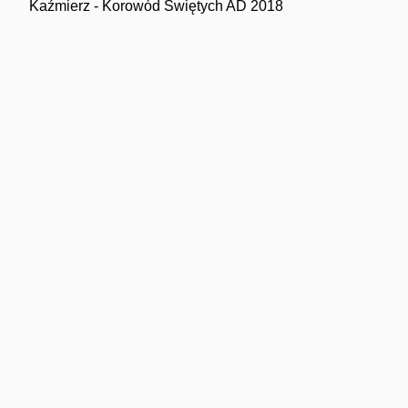
Kaźmierz - Korowód Świętych AD 2018