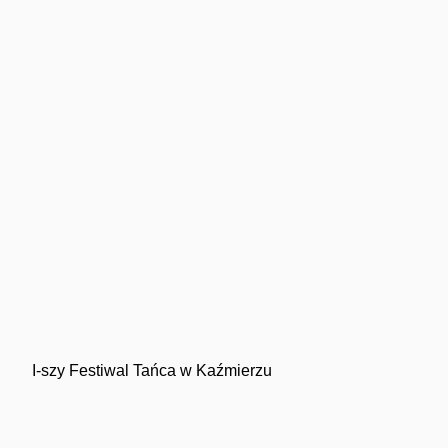
I-szy Festiwal Tańca w Kaźmierzu