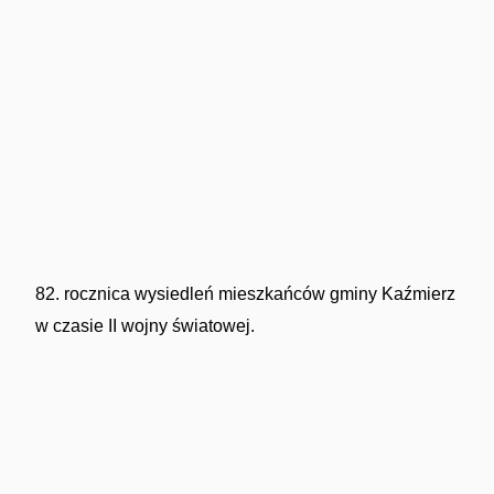
82. rocznica wysiedleń mieszkańców gminy Kaźmierz
w czasie II wojny światowej.