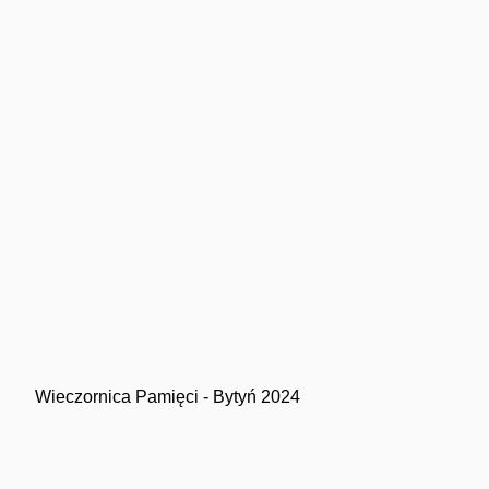
Imprezy masowe
Sport
Wieczornica Pamięci - Bytyń 2024