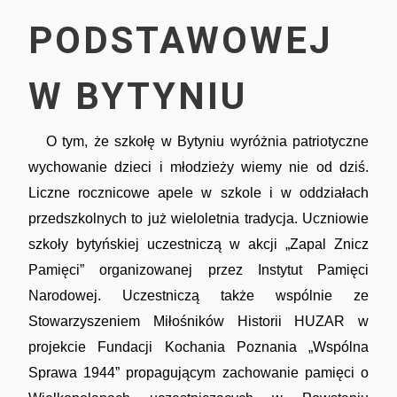
PODSTAWOWEJ
W BYTYNIU
O tym, że szkołę w Bytyniu wyróżnia patriotyczne
Imprezy masowe
wychowanie dzieci i młodzieży wiemy nie od dziś.
Liczne rocznicowe apele w szkole i w oddziałach
przedszkolnych to już wieloletnia tradycja. Uczniowie
szkoły bytyńskiej uczestniczą w akcji „Zapal Znicz
Pamięci” organizowanej przez Instytut Pamięci
Narodowej. Uczestniczą także wspólnie ze
Sport
Stowarzyszeniem Miłośników Historii HUZAR w
projekcie Fundacji Kochania Poznania „Wspólna
Sprawa 1944” propagującym zachowanie pamięci o