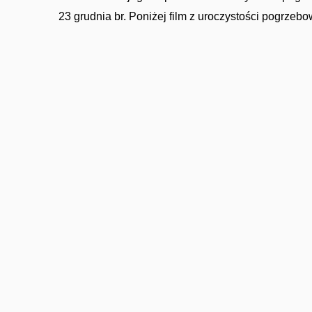
23 grudnia br. Poniżej film z uroczystości pogrzeb
Imprezy masowe
Sport