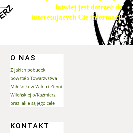
łatwiej jest dotrzeć do
interesujących Cię informacji
Imprezy masowe
O NAS
Z jakich pobudek
powstało Towarzystwa
Miłośników Wilna i Ziemi
Wileńskiej o/Kaźmierz
oraz jakie są jego cele
Sport
KONTAKT