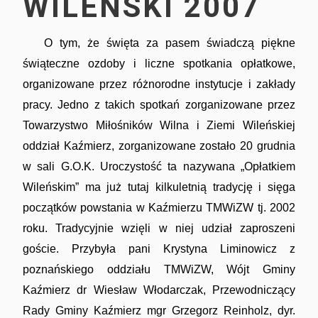
WILEŃSKI 2007
O tym, że święta za pasem świadczą piękne
świąteczne ozdoby i liczne spotkania opłatkowe,
organizowane przez różnorodne instytucje i zakłady
pracy. Jedno z takich spotkań zorganizowane przez
Towarzystwo Miłośników Wilna i Ziemi Wileńskiej
oddział Kaźmierz, zorganizowane zostało 20 grudnia
w sali G.O.K. Uroczystość ta nazywana „Opłatkiem
Wileńskim” ma już tutaj kilkuletnią tradycję i sięga
początków powstania w Kaźmierzu TMWiZW tj. 2002
roku. Tradycyjnie wzięli w niej udział zaproszeni
goście. Przybyła pani Krystyna Liminowicz z
poznańskiego oddziału TMWiZW, Wójt Gminy
Kaźmierz dr Wiesław Włodarczak, Przewodniczący
Rady Gminy Kaźmierz mgr Grzegorz Reinholz, dyr.