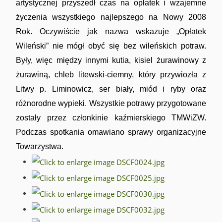
artystycznej przyszedł czas na opłatek i wzajemne
życzenia wszystkiego najlepszego na Nowy 2008
Rok. Oczywiście jak nazwa wskazuje „Opłatek
Wileński” nie mógł obyć się bez wileńskich potraw.
Były, więc między innymi kutia, kisiel żurawinowy z
żurawiną, chleb litewski-ciemny, który przywiozła z
Litwy p. Liminowicz, ser biały, miód i ryby oraz
różnorodne wypieki. Wszystkie potrawy przygotowane
zostały przez członkinie kaźmierskiego TMWiZW.
Podczas spotkania omawiano sprawy organizacyjne
Towarzystwa.