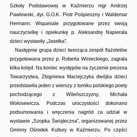
Szkoły Podstawowej w Kaźmierzu mgr Andrzej
Pawłowski, dyr. G.O.K. Piotr Pośpieszny i Waldemar
Hermann. Wspaniale przygotowane przez swoją
nauczycielkę i opiekunkę p. Aleksandrę Napierała
dzieci wystawiły „Jasełka”.
Następnie grupa dzieci tworząca zespół flażoletów
przygotowana przez p. Roberta Winieckiego, zagrała
kilka kolęd. Na koniec występów na życzenie prezesa
Towarzystwa, Zbigniewa Maciejczyka dwójka dzieci
przedstawiła jeden z wierszy z tomiku polskiego poety
pochodzącego z Wileńszczyzny, Michała
Wołosewicza. Podczas uroczystości dokonano
podsumowania i wręczenia nagród za udział w
wystawie „Szopka Świąteczna”, organizowanej przez
Gminny Ośrodek Kultury w Kaźmierzu. Po części