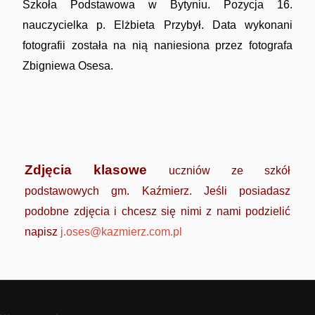
Szkoła Podstawowa w Bytyniu. Pozycja 16.
nauczycielka p. Elżbieta Przybył. Data wykonani
fotografii została na nią naniesiona przez fotografa
Zbigniewa Osesa.
Imprezy masowe
Zdjęcia klasowe
uczniów ze szkół
podstawowych gm. Kaźmierz. Jeśli posiadasz
podobne zdjęcia i chcesz się nimi z nami podzielić
napisz
j.oses@kazmierz.com.pl
Sport