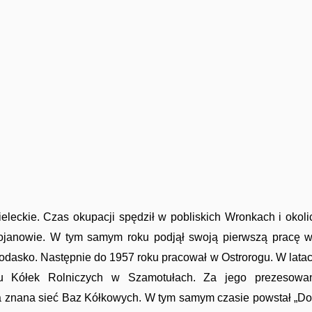
eckie. Czas okupacji spędził w pobliskich Wronkach i okoli
janowie. W tym samym roku podjął swoją pierwszą pracę w
łodasko. Następnie do 1957 roku pracował w Ostrorogu. W lat
ku Kółek Rolniczych w Szamotułach. Za jego prezesowa
a znana sieć Baz Kółkowych. W tym samym czasie powstał „D