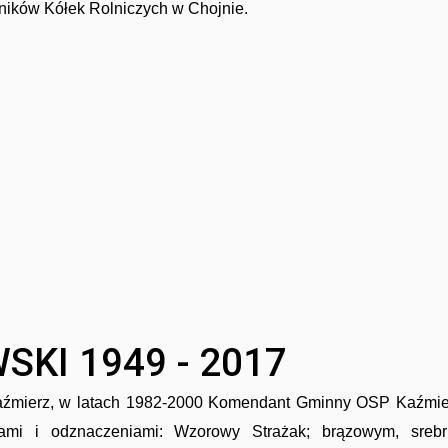
ików Kółek Rolniczych w Chojnie.
KI 1949 - 2017
źmierz, w latach 1982-2000 Komendant Gminny OSP Kaźmie
ami i odznaczeniami: Wzorowy Strażak; brązowym, srebr