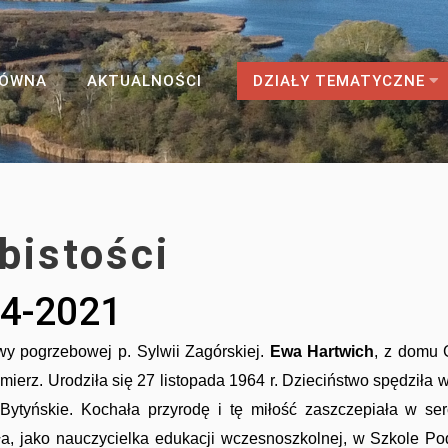
ŁÓWNA
AKTUALNOŚCI
DZIAŁY TEMATYCZNE
bistości
4-2021
pogrzebowej p. Sylwii Zagórskiej.
Ewa Hartwich
, z domu 
mierz. Urodziła się 27 listopada 1964 r. Dzieciństwo spędziła
 Bytyńskie. Kochała przyrodę i tę miłość zaszczepiała w se
a, jako nauczycielka edukacji wczesnoszkolnej, w Szkole P