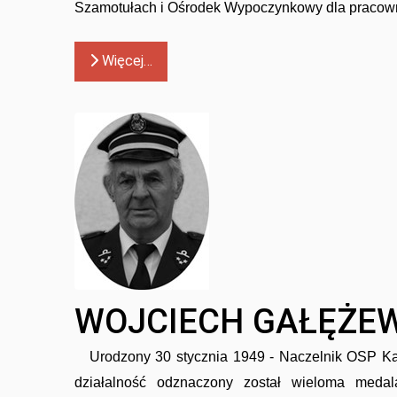
Szamotułach i Ośrodek Wypoczynkowy dla pracown
Więcej…
WOJCIECH GAŁĘŻEWS
Urodzony 30 stycznia 1949 - Naczelnik OSP Ka
działalność odznaczony został wieloma medal