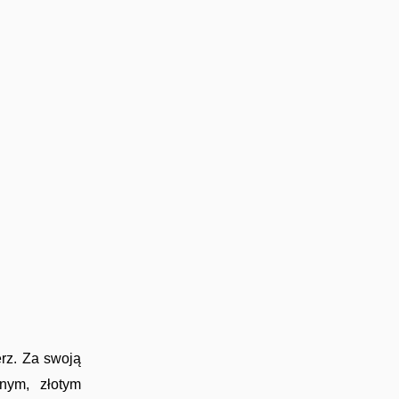
rz. Za swoją
nym, złotym