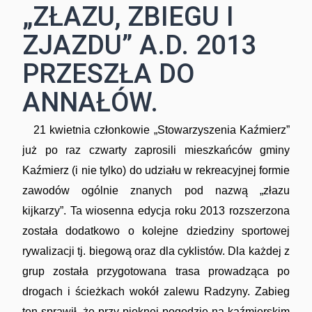
„ZŁAZU, ZBIEGU I
ZJAZDU” A.D. 2013
PRZESZŁA DO
ANNAŁÓW.
21 kwietnia członkowie „Stowarzyszenia Kaźmierz”
już po raz czwarty zaprosili mieszkańców gminy
Kaźmierz (i nie tylko) do udziału w rekreacyjnej formie
zawodów ogólnie znanych pod nazwą „złazu
kijkarzy”. Ta wiosenna edycja roku 2013 rozszerzona
została dodatkowo o kolejne dziedziny sportowej
rywalizacji tj. biegową oraz dla cyklistów. Dla każdej z
grup została przygotowana trasa prowadząca po
drogach i ścieżkach wokół zalewu Radzyny. Zabieg
ten sprawił, że przy pięknej pogodzie na kaźmierskim