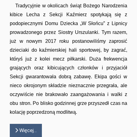
Tradycyjnie w okolicach świąt Bożego Narodzenia
kibice Lecha z Sekcji Kaźmierz spotykają się z
podopiecznymi Domu Dziecka „W Słońcu” z Lipnicy
prowadzonego przez Siostry Urszulanki. Tym razem,
już w nowym 2017 roku postanowiliśmy zaprosić
dzieciaki do kaźmierskiej hali sportowej, by zagrać,
któryś już z kolei mecz piłkarski. Duża frekwencja
grających oraz kibicujących członków i przyjaciół
Sekcji gwarantowała dobrą zabawę. Ekipa gości w
nieco okrojonym składzie nieznacznie przegrała, ale
oczywiście nie brakowało zaangażowania i walki z
obu stron. Po blisko godzinnej grze przyszedł czas na
kolację poprzedzoną modlitwą.
Więcej…