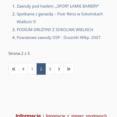
Zawody pod hasłem: „SPORT ŁAMIE BARIERY”
Spotkanie z gwiazdą – Piotr Reiss w Sokolnikach
Wielkich !!!
PODIUM DRUŻYNY Z SOKOLNIK WIELKICH
Powiatowe zawody OSP - Duszniki Wlkp. 2007
Strona 2 z 3
1
2
3
Informacje
i fotorelacje z imprez sportowych,