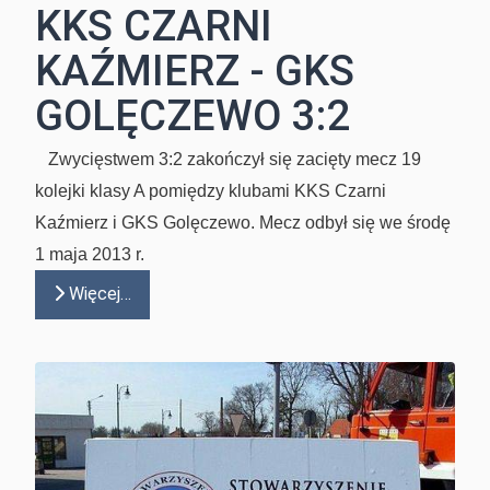
KKS CZARNI
KAŹMIERZ - GKS
GOLĘCZEWO 3:2
Zwycięstwem 3:2 zakończył się zacięty mecz 19
kolejki klasy A pomiędzy klubami KKS Czarni
Kaźmierz i GKS Golęczewo. Mecz odbył się we środę
1 maja 2013 r.
Więcej…