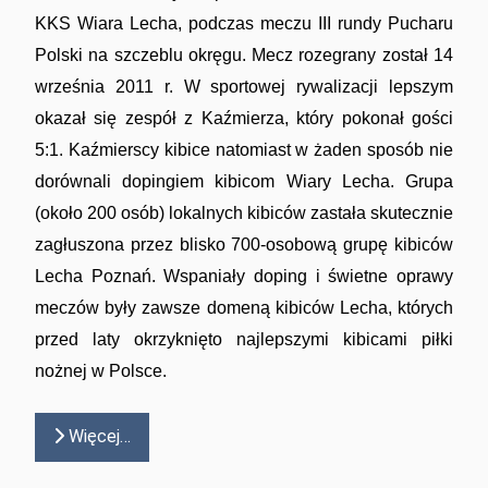
KKS Wiara Lecha, podczas meczu III rundy Pucharu
Polski na szczeblu okręgu. Mecz rozegrany został 14
września 2011 r. W sportowej rywalizacji lepszym
okazał się zespół z Kaźmierza, który pokonał gości
5:1. Kaźmierscy kibice natomiast w żaden sposób nie
dorównali dopingiem kibicom Wiary Lecha. Grupa
(około 200 osób) lokalnych kibiców zastała skutecznie
zagłuszona przez blisko 700-osobową grupę kibiców
Lecha Poznań. Wspaniały doping i świetne oprawy
meczów były zawsze domeną kibiców Lecha, których
przed laty okrzyknięto najlepszymi kibicami piłki
nożnej w Polsce.
Więcej…