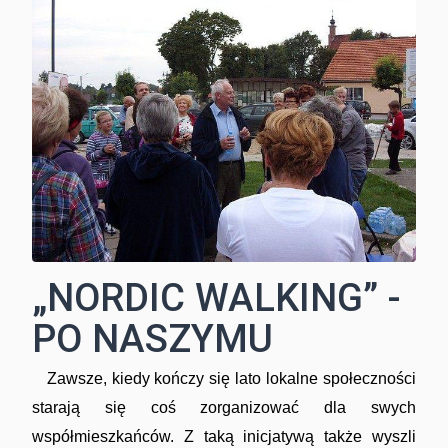
„NORDIC WALKING” -
PO NASZYMU
Zawsze, kiedy kończy się lato lokalne społeczności
starają się coś zorganizować dla swych
współmieszkańców. Z taką inicjatywą także wyszli