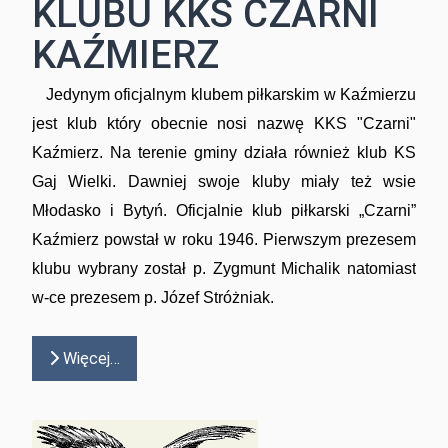
KLUBU KKS CZARNI
KAŹMIERZ
Jedynym oficjalnym klubem piłkarskim w Kaźmierzu
jest klub który obecnie nosi nazwę KKS "Czarni"
Kaźmierz. Na terenie gminy działa również klub KS
Gaj Wielki. Dawniej swoje kluby miały też wsie
Młodasko i Bytyń. Oficjalnie klub piłkarski „Czarni”
Kaźmierz powstał w roku 1946. Pierwszym prezesem
klubu wybrany został p. Zygmunt Michalik natomiast
w-ce prezesem p. Józef Stróżniak.
Więcej…