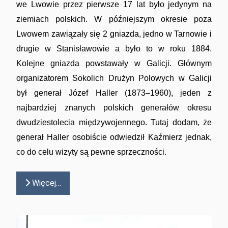
we Lwowie przez pierwsze 17 lat było jedynym na
ziemiach polskich. W późniejszym okresie poza
Lwowem zawiązały się 2 gniazda, jedno w Tarnowie i
drugie w Stanisławowie a było to w roku 1884.
Kolejne gniazda powstawały w Galicji. Głównym
organizatorem Sokolich Drużyn Polowych w Galicji
był generał Józef Haller (1873–1960), jeden z
najbardziej znanych polskich generałów okresu
dwudziestolecia międzywojennego. Tutaj dodam, że
generał Haller osobiście odwiedził Kaźmierz jednak,
co do celu wizyty są pewne sprzeczności.
Więcej…