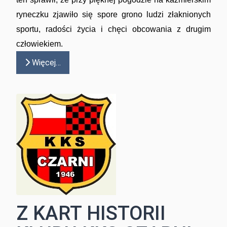
ryneczku zjawiło się spore grono ludzi złaknionych
sportu, radości życia i chęci obcowania z drugim
człowiekiem.
Więcej…
Z KART HISTORII