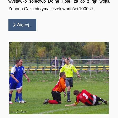
wystawiło sołectwo Dolne Pole, za co z rąk wójta
Zenona Gałki otrzymali czek wartości 1000 zł.
Więcej…