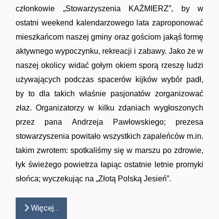
członkowie „Stowarzyszenia KAŹMIERZ”, by w
ostatni weekend kalendarzowego lata zaproponować
mieszkańcom naszej gminy oraz gościom jakąś formę
aktywnego wypoczynku, rekreacji i zabawy. Jako że w
naszej okolicy widać gołym okiem sporą rzeszę ludzi
używających podczas spacerów kijków wybór padł,
by to dla takich właśnie pasjonatów zorganizować
złaz. Organizatorzy w kilku zdaniach wygłoszonych
przez pana Andrzeja Pawłowskiego; prezesa
stowarzyszenia powitało wszystkich zapaleńców m.in.
takim zwrotem: spotkaliśmy się w marszu po zdrowie,
łyk świeżego powietrza łapiąc ostatnie letnie promyki
słońca; wyczekując na „Złotą Polską Jesień”.
Więcej…