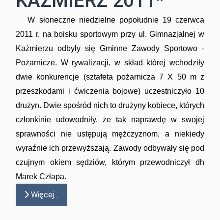
KAŹMIERZ 2011*
W słoneczne niedzielne popołudnie 19 czerwca
2011 r. na boisku sportowym przy ul. Gimnazjalnej w
Kaźmierzu odbyły się Gminne Zawody Sportowo -
Pożarnicze. W rywalizacji, w skład której wchodziły
dwie konkurencje (sztafeta pożarnicza 7 X 50 m z
przeszkodami i ćwiczenia bojowe) uczestniczyło 10
drużyn. Dwie spośród nich to drużyny kobiece, których
członkinie udowodniły, że tak naprawdę w swojej
sprawności nie ustępują mężczyznom, a niekiedy
wyraźnie ich przewyższają. Zawody odbywały się pod
czujnym okiem sędziów, którym przewodniczył dh
Marek Człapa.
Więcej…