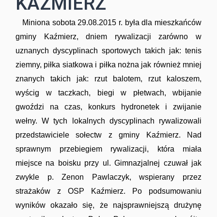
KAŹMIERZ
Miniona sobota 29.08.2015 r. była dla mieszkańców
gminy Kaźmierz, dniem rywalizacji zarówno w
uznanych dyscyplinach sportowych takich jak: tenis
ziemny, piłka siatkowa i piłka nożna jak również mniej
znanych takich jak: rzut balotem, rzut kaloszem,
wyścig w taczkach, biegi w płetwach, wbijanie
gwoździ na czas, konkurs hydronetek i zwijanie
wełny. W tych lokalnych dyscyplinach rywalizowali
przedstawiciele sołectw z gminy Kaźmierz. Nad
sprawnym przebiegiem rywalizacji, która miała
miejsce na boisku przy ul. Gimnazjalnej czuwał jak
zwykle p. Zenon Pawlaczyk, wspierany przez
strażaków z OSP Kaźmierz. Po podsumowaniu
wyników okazało się, że najsprawniejszą drużynę