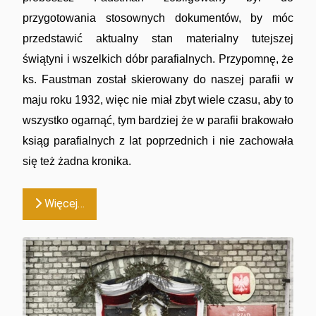
przygotowania stosownych dokumentów, by móc
przedstawić aktualny stan materialny tutejszej
świątyni i wszelkich dóbr parafialnych. Przypomnę, że
ks. Faustman został skierowany do naszej parafii w
maju roku 1932, więc nie miał zbyt wiele czasu, aby to
wszystko ogarnąć, tym bardziej że w parafii brakowało
ksiąg parafialnych z lat poprzednich i nie zachowała
się też żadna kronika.
Więcej…