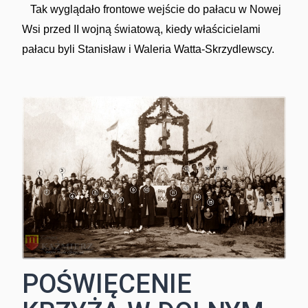
Tak wyglądało frontowe wejście do pałacu w Nowej
Wsi przed II wojną światową, kiedy właścicielami
pałacu byli Stanisław i Waleria Watta-Skrzydlewscy.
POŚWIĘCENIE