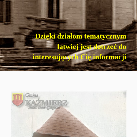
Dzięki działom tematycznym
łatwiej jest dotrzeć do
Imprezy masowe
interesujących Cię informacji
Sport