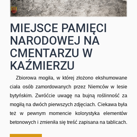
MIEJSCE PAMIĘCI
NARODOWEJ NA
CMENTARZU W
KAŹMIERZU
Zbiorowa mogiła, w której złożono ekshumowane
ciała osób zamordowanych przez Niemców w lesie
bytyńskim. Zwróćcie uwagę na bujną roślinność za
mogiłą na dwóch pierwszych zdjęciach. Ciekawa była
też w pewnym momencie kolorystyka elementów
betonowych i zmieniła się treść zapisana na tablicach.