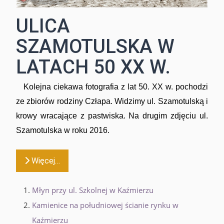
ULICA
SZAMOTULSKA W
LATACH 50 XX W.
Kolejna ciekawa fotografia z lat 50. XX w. pochodzi
ze zbiorów rodziny Człapa. Widzimy ul. Szamotulską i
krowy wracające z pastwiska. Na drugim zdjęciu ul.
Szamotulska w roku 2016.
Więcej…
Młyn przy ul. Szkolnej w Kaźmierzu
Kamienice na południowej ścianie rynku w
Kaźmierzu