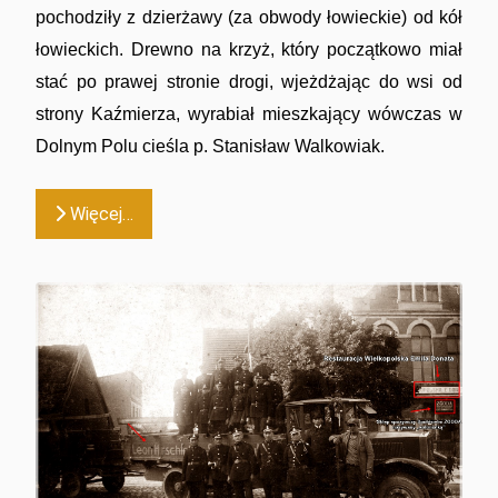
pochodziły z dzierżawy (za obwody łowieckie) od kół
łowieckich. Drewno na krzyż, który początkowo miał
stać po prawej stronie drogi, wjeżdżając do wsi od
strony Kaźmierza, wyrabiał mieszkający wówczas w
Dolnym Polu cieśla p. Stanisław Walkowiak.
Więcej…