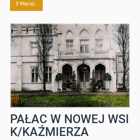
Więcej…
PAŁAC W NOWEJ WSI
K/KAŹMIERZA