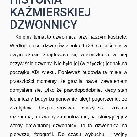
KAŹMIERSKIEJ
DZWONNICY
Kolejny temat to dzwonnica przy naszym kościele.
Według opisu dzwonów z roku 1726 na kościele w
owym czasie znajdowała się wieżyczka a w niej
oczywiście dzwony. Nie było jej (wieżyczki) jednak na
początku XIX wieku. Ponieważ budowla ta miała w
przeszłości momenty, że groziła nawet zawaleniem
domyślam się, tylko że prawdopodobnie, kiedy stan
techniczny budynku ponownie uległ pogorszeniu, ze
względów bezpieczeństwa, wieżyczka została
rozebrana, a dzwony zamontowano, na istniejącej już
wtedy drewnianej dzwonnicy. To ta dzwonnica na
pierwszej fotografii. Do czasu wybuchu II wojny