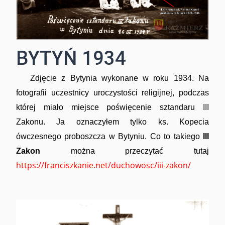
BYTYŃ 1934
Zdjęcie z Bytynia wykonane w roku 1934. Na
fotografii uczestnicy uroczystości religijnej, podczas
której miało miejsce poświęcenie sztandaru III
Zakonu. Ja oznaczyłem tylko ks. Kopecia
ówczesnego proboszcza w Bytyniu. Co to takiego
III
Zakon
można przeczytać tutaj
https://franciszkanie.net/duchowosc/iii-zakon/