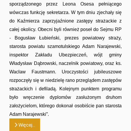
sporządzonego przez Leona Osesa pełniącego
wówczas funkcję sekretarza. W tym dniu zjechały się
do Kaźmierza zaprzyjaźnione zastępy strażackie z
całej okolicy. Obecni byli również poseł do Sejmu RP
- Bogusław Łubieński, prezes powiatowy straży,
starosta powiatu szamotulskiego Adam Narajewski,
inspektor Zakładu Ubezpieczeń, wójt gminy
Władysław Dąbrowski, naczelnik powiatowy, oraz ks.
Wacław Faustmann. Uroczystości jubileuszowe
rozpoczęły się w niedzielę rano przeglądem zastępów
strażackich i defiladą. Kolejnym punktem programu
było wręczenie dyplomów zasłużonym druhom
założycielom, którego dokonał osobiście pan starosta
Adam Narajewski”.
Więcej…