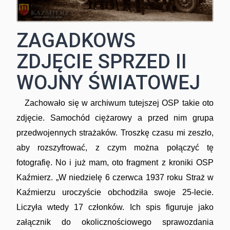
ZAGADKOWS
ZDJĘCIE SPRZED II
WOJNY ŚWIATOWEJ
Zachowało się w archiwum tutejszej OSP takie oto
zdjęcie. Samochód ciężarowy a przed nim grupa
przedwojennych strażaków. Troszkę czasu mi zeszło,
aby rozszyfrować, z czym można połączyć tę
fotografię. No i już mam, oto fragment z kroniki OSP
Kaźmierz. „W niedzielę 6 czerwca 1937 roku Straż w
Kaźmierzu uroczyście obchodziła swoje 25-lecie.
Liczyła wtedy 17 członków. Ich spis figuruje jako
załącznik do okolicznościowego sprawozdania