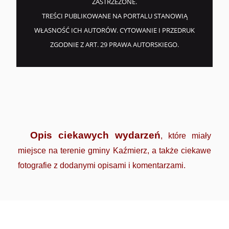
ZASTRZEŻONE.
TREŚCI PUBLIKOWANE NA PORTALU STANOWIĄ
WŁASNOŚĆ ICH AUTORÓW. CYTOWANIE I PRZEDRUK
ZGODNIE Z ART. 29 PRAWA AUTORSKIEGO.
Opis ciekawych wydarzeń
, które miały
miejsce na terenie gminy Kaźmierz, a także ciekawe
fotografie z dodanymi opisami i komentarzami.