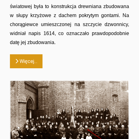
światowej była to konstrukcja drewniana zbudowana
w słupy krzyżowe z dachem pokrytym gontami. Na
chorągiewce umieszczonej na szczycie dzwonnicy,
widniał napis 1614, co oznaczało prawdopodobnie
datę jej zbudowania.
Więcej…