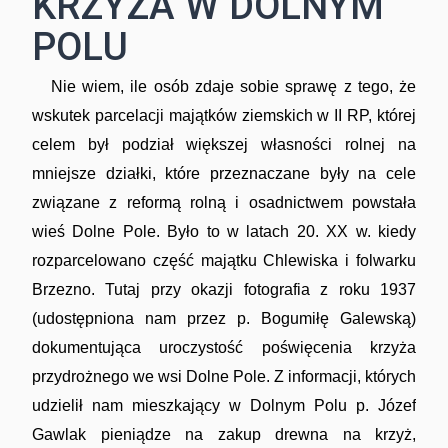
KRZYŻA W DOLNYM
POLU
Nie wiem, ile osób zdaje sobie sprawę z tego, że
wskutek parcelacji majątków ziemskich w II RP, której
celem był podział większej własności rolnej na
mniejsze działki, które przeznaczane były na cele
związane z reformą rolną i osadnictwem powstała
wieś Dolne Pole. Było to w latach 20. XX w. kiedy
rozparcelowano część majątku Chlewiska i folwarku
Brzezno. Tutaj przy okazji fotografia z roku 1937
(udostępniona nam przez p. Bogumiłę Galewską)
dokumentująca uroczystość poświęcenia krzyża
przydrożnego we wsi Dolne Pole. Z informacji, których
udzielił nam mieszkający w Dolnym Polu p. Józef
Gawlak pieniądze na zakup drewna na krzyż,