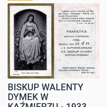
BISKUP WALENTY
DYMEK W
KAŹMIERZU - 1933