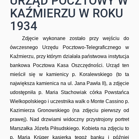
URZĄD POCZTOWY W
KAŹMIERZU W ROKU
1934
Zdjęcie wykonane zostało przy wejściu do
ówczesnego Urzędu Pocztowo-Telegraficznego w
Kaźmierzu, przy którym działała państwowa instytucja
bankowa Pocztowa Kasa Oszczędności. Urząd ten
mieścił się w kamienicy p. Koralewskiego (to ta
największa kamienica na ul. Jana Pawła II), a zdjęcie
udostępniła p. Maria Stachowiak córka Powstańca
Wielkopolskiego i uczestnika walk o Monte Cassino p.
Kazimierza Gronowskiego (na zdjęciu pierwszy od
prawej). Nad drzwiami widoczny przystrojony portret
Marszałka Józefa Piłsudskiego. Kobieta na zdjęciu to
p. Maria Krüger kasjerka tegoż banku i później