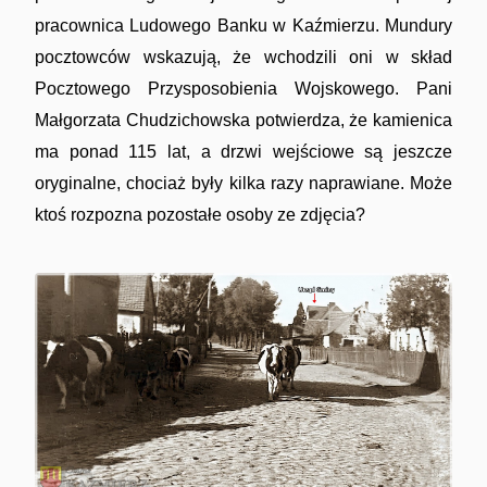
pracownica Ludowego Banku w Kaźmierzu. Mundury
pocztowców wskazują, że wchodzili oni w skład
Pocztowego Przysposobienia Wojskowego. Pani
Małgorzata Chudzichowska potwierdza, że kamienica
ma ponad 115 lat, a drzwi wejściowe są jeszcze
oryginalne, chociaż były kilka razy naprawiane. Może
ktoś rozpozna pozostałe osoby ze zdjęcia?